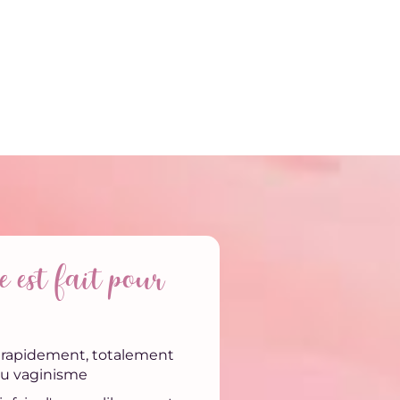
 est fait pour
r rapidement, totalement
du vaginisme