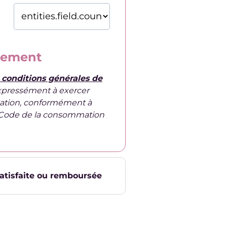
iement
s conditions générales de
xpressément à exercer
tation, conformément à
du Code de la consommation
satisfaite ou remboursée