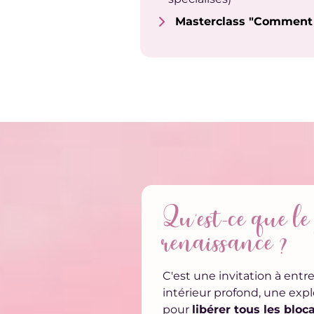
Masterclass "Comment 
Qu'est-ce que l
renaissance ?
C'est une invitation à ent
intérieur profond, une exp
pour
libérer tous les bloc