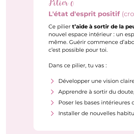
Pilier 0
L'état d'esprit positif
(cro
Ce pilier
t’aide à sortir de la p
nouvel espace intérieur : un esp
même. Guérir commence d’abord à
c’est possible pour toi.
Dans ce pilier, tu vas :
Développer une vision claire
Apprendre à sortir du doute
Poser les bases intérieures 
Installer de nouvelles habi