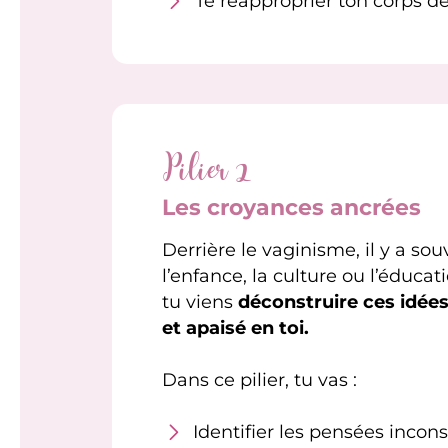
Te réapproprier ton corps 
Pilier 2
Les croyances ancrées
Derrière le vaginisme, il y a s
l’enfance, la culture ou l’éducati
tu viens
déconstruire ces idées 
et apaisé en toi.
Dans ce pilier, tu vas :
Identifier les pensées incons