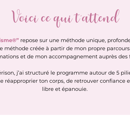
Voici ce qui t'attend
nisme®”
repose sur une méthode unique, profonde 
ne méthode créée à partir de mon propre parcours
mations et de mon accompagnement auprès des
son, j’ai structuré le programme autour de 5 pilie
 te réapproprier ton corps, de retrouver confiance e
libre et épanouie.