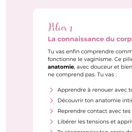
Pilier 1
La connaissance du corp
Tu vas enfin comprendre comme
fonctionne le vaginisme. Ce pili
anatomie
, avec douceur et bie
ne comprend pas. Tu vas :
Apprendre à renouer avec ton
Découvrir ton anatomie intim
Reprendre contact avec tes 
Libérer les tensions et appr