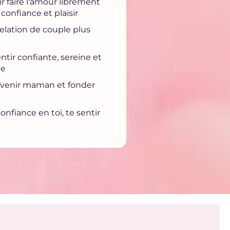
r faire l'amour librement
confiance et plaisir
elation de couple plus
ntir confiante, sereine et
ie
devenir maman et fonder
onfiance en toi, te sentir