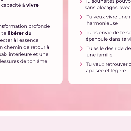
Tu souhaites pouvoi
 capacité à
vivre
sans blocages, avec 
Tu veux vivre une r
harmonieuse
ransformation profonde
Tu as envie de te se
e te
libérer du
épanouie dans ta v
ecter à l'essence
un chemin de retour à
Tu as le désir de 
paix intérieure et une
une famille
blessures de ton âme.
Tu veux retrouver c
apaisée et légère