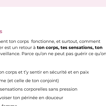
s
nt ton corps fonctionne, et surtout, comment
er est un retour à
ton corps, tes sensations, ton
nveillance. Parce qu’on ne peut pas guérir ce qu’o
 corps et t’y sentir en sécurité et en paix
e (et celle de ton conjoint)
sensations corporelles sans pression
ivoiser ton périnée en douceur