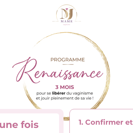
1. Confirmer e
une fois