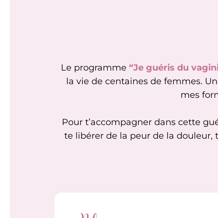
Le programme
“Je guéris du vagi
la vie de centaines de femmes. U
mes for
Pour t’accompagner dans cette guéri
te libérer de la peur de la douleur,