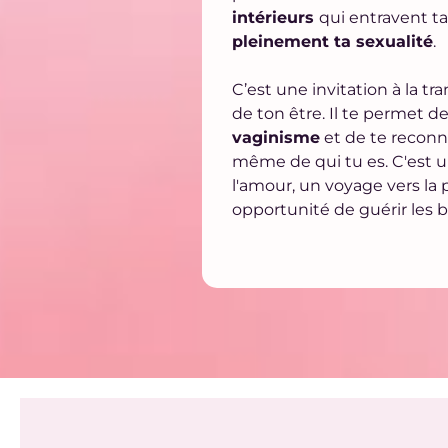
intérieurs
qui entravent ta
pleinement ta sexualité
.
C’est une invitation à la t
de ton être. Il te permet d
vaginisme
et de te reconn
même de qui tu es. C'est 
l'amour, un voyage vers la 
opportunité de guérir les 