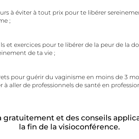
urs à éviter à tout prix pour te libérer sereinem
sme
;
ls et exercices pour te libérer de la peur de la d
leinement de ta vie
;
rets pour guérir du vaginisme en moins de 3 mo
er à aller de professionnels de santé en professi
a gratuitement et des conseils applic
la fin de la visioconférence.