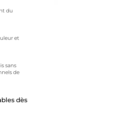
ent du
ouleur et
is sans
onnels de
ables dès