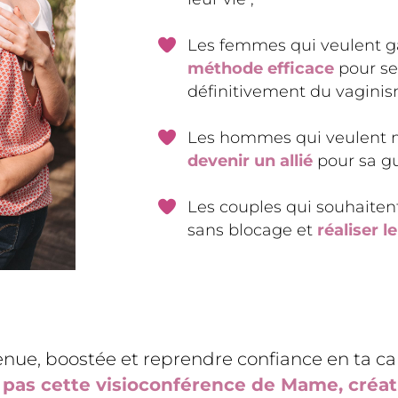
Les femmes qui veulent g
méthode efficace
pour se
définitivement du vaginis
Les hommes qui veulent m
devenir un allié
pour sa gu
Les couples qui souhaiten
sans blocage et
réaliser l
tenue, boostée et reprendre confiance en ta ca
as cette visioconférence de Mame, créat