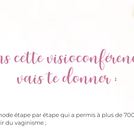
 cette visioconférenc
vais te donner :
ode étape par étape qui a permis à plus de 7
ir du vaginisme ;