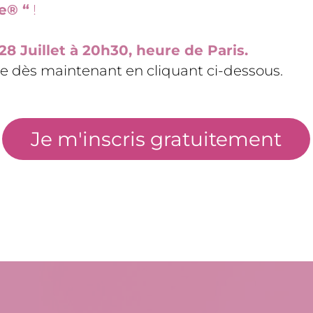
e® “
!
 28 Juillet à 20h30, heure de Paris.
ce dès maintenant en cliquant ci-dessous.
Je m'inscris gratuitement