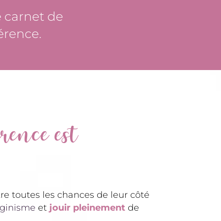
e carnet de
érence.
rence est
re toutes les chances de leur côté
ginisme
et
jouir pleinement
de