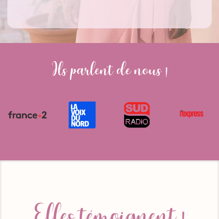
Ils parlent de nous !
Elles témoignent !