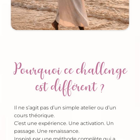
Pourquoi ce challenge
est différent ?
Il ne s’agit pas d’un simple atelier ou d’un
cours théorique.
C’est une expérience. Une activation. Un
passage. Une renaissance.
Inspiré par une méthode complète qui a