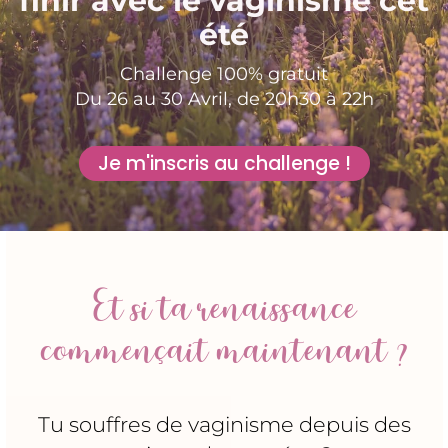
finir avec le vaginisme cet
été
Challenge 100% gratuit
Du 26 au 30 Avril, de 20h30 à 22h
Je m'inscris au challenge !
Et si ta renaissance
commençait maintenant ?
Tu souffres de vaginisme depuis des