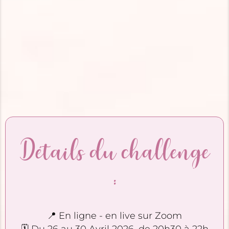
Détails du challenge
:
📍 En ligne - en live sur Zoom
🗓 Du 26 au 30 Avril 2026, de 20h30 à 22h