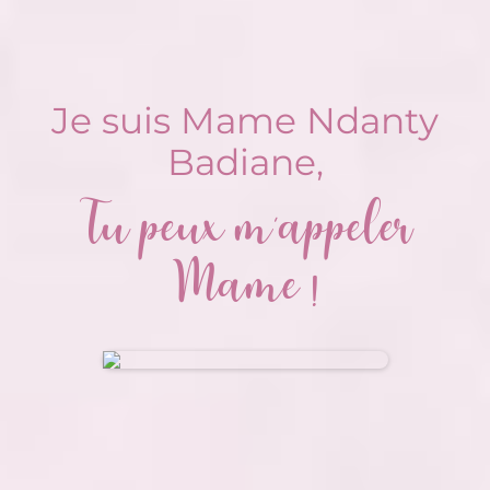
Je suis Mame Ndanty
Badiane,
Tu peux m'appeler
Mame !