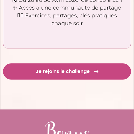
✨ Accès à une communauté de partage
🧘‍♀️ Exercices, partages, clés pratiques
chaque soir
Je rejoins le challenge
Bonus