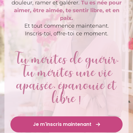
douleur, ramer et galérer.
Tu es née pour
aimer, être aimée, te sentir libre, et en
paix.
Et tout commence maintenant.
Inscris-toi, offre-toi ce moment.
Tu mérites de guérir.
Tu mérites une vie
apaisée, épanouie et
libre !
Je m'inscris maintenant