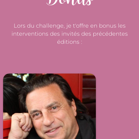
Lors du challenge, je t'offre en bonus les
interventions des invités des précédentes
éditions :