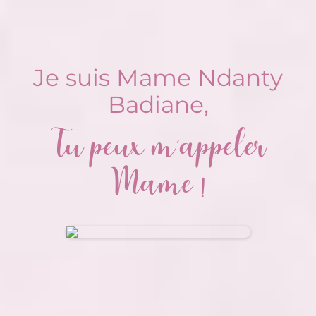
Je suis Mame Ndanty
Badiane,
Tu peux m'appeler
Mame !