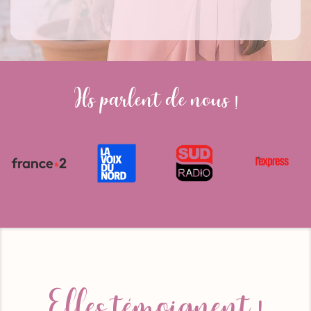
Ils parlent de nous !
Elles témoignent !