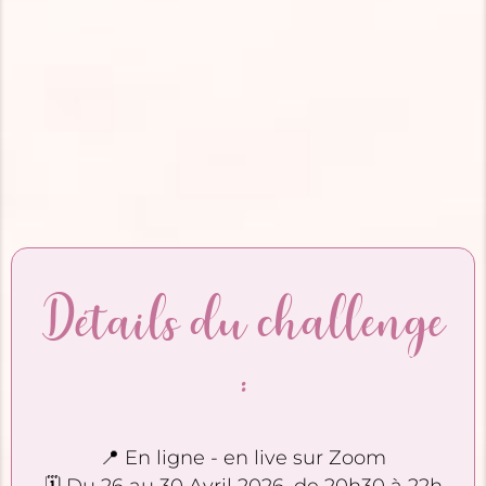
Détails du challenge
:
📍 En ligne - en live sur Zoom
🗓 Du 26 au 30 Avril 2026, de 20h30 à 22h