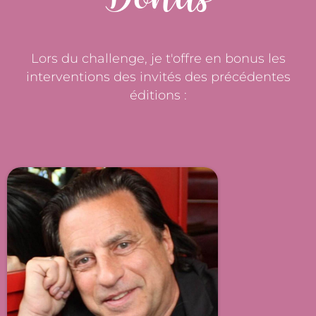
Lors du challenge, je t'offre en bonus les
interventions des invités des précédentes
éditions :