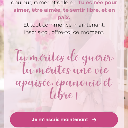
douleur, ramer et galérer.
Tu es née pour
aimer, être aimée, te sentir libre, et en
paix.
Et tout commence maintenant.
Inscris-toi, offre-toi ce moment.
Tu mérites de guérir.
Tu mérites une vie
apaisée, épanouie et
libre !
Je m'inscris maintenant