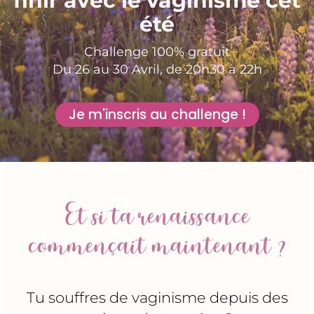
finir avec le vaginisme cet
été
Challenge 100% gratuit
Du 26 au 30 Avril, de 20h30 à 22h
Je m'inscris au challenge !
Et si ta renaissance
commençait maintenant ?
Tu souffres de vaginisme depuis des