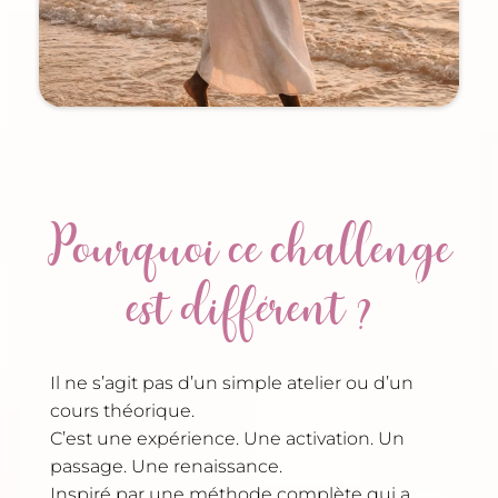
Pourquoi ce challenge
est différent ?
Il ne s’agit pas d’un simple atelier ou d’un
cours théorique.
C’est une expérience. Une activation. Un
passage. Une renaissance.
Inspiré par une méthode complète qui a