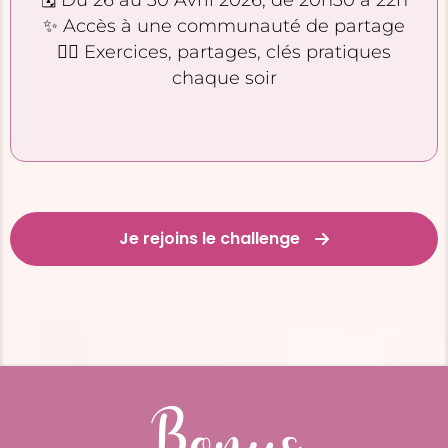
✨ Accès à une communauté de partage
🧘‍♀️ Exercices, partages, clés pratiques
chaque soir
Je rejoins le challenge
Bonus