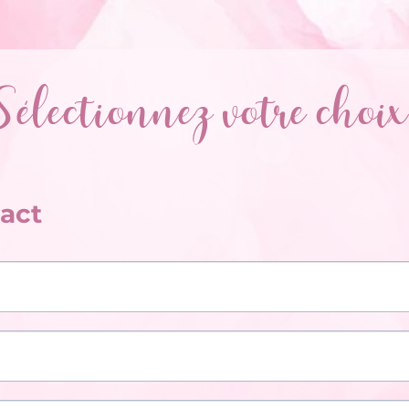
Sélectionnez votre choix 
tact