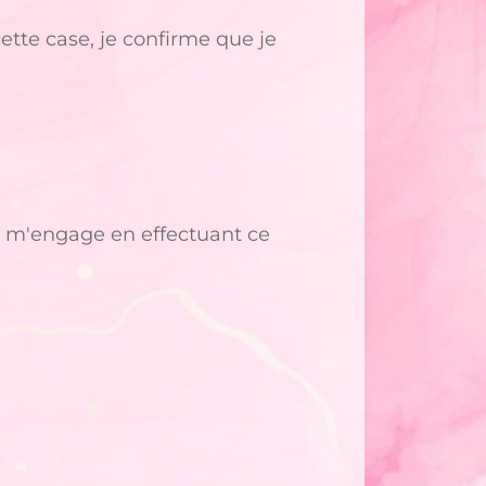
tte case, je confirme que je
je m'engage en effectuant ce